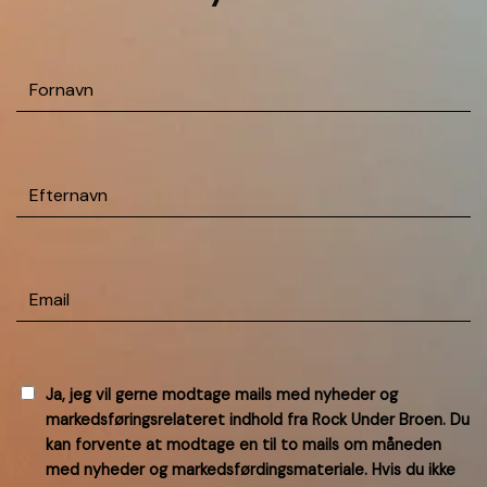
Fornavn
Efternavn
(Påkrævet)
Email
(Påkrævet)
GODKEND
Ja, jeg vil gerne modtage mails med nyheder og
markedsføringsrelateret indhold fra Rock Under Broen. Du
NYHEDER
(PÅKRÆVET)
kan forvente at modtage en til to mails om måneden
med nyheder og markedsførdingsmateriale. Hvis du ikke