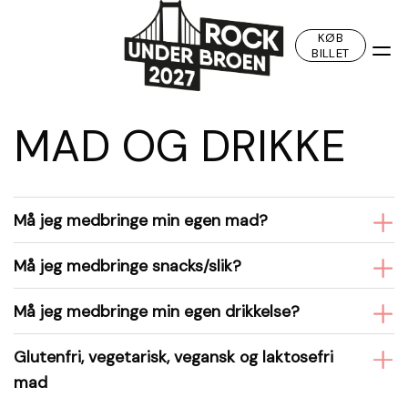
Fortsæt
til
KØB
BILLET
indhold
MAD OG DRIKKE
Må jeg medbringe min egen mad?
Må jeg medbringe snacks/slik?
Må jeg medbringe min egen drikkelse?
Glutenfri, vegetarisk, vegansk og laktosefri
mad