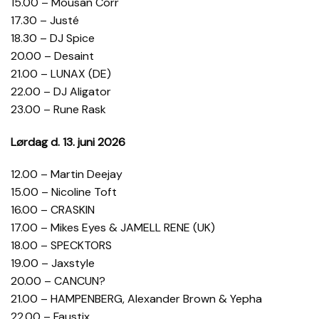
15.00 – Mousan Corr
17.30 – Justé
18.30 – DJ Spice
20.00 – Desaint
21.00 – LUNAX (DE)
22.00 – DJ Aligator
23.00 – Rune Rask
Lørdag d. 13. juni 2026
12.00 – Martin Deejay
15.00 – Nicoline Toft
16.00 – CRASKIN
17.00 – Mikes Eyes & JAMELL RENE (UK)
18.00 – SPECKTORS
19.00 – Jaxstyle
20.00 – CANCUN?
21.00 – HAMPENBERG, Alexander Brown & Yepha
22.00 – Faustix