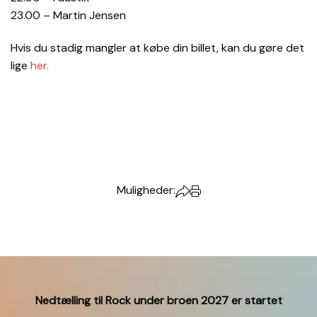
23.00 – Martin Jensen
Hvis du stadig mangler at købe din billet, kan du gøre det
lige
her.
Muligheder:
Nedtælling til Rock under broen 2027 er startet