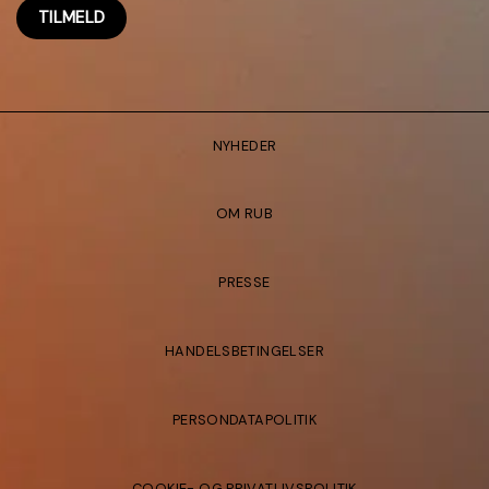
NYHEDER
OM RUB
PRESSE
HANDELSBETINGELSER
PERSONDATAPOLITIK
COOKIE- OG PRIVATLIVSPOLITIK