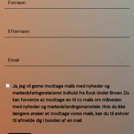
Efternavn
(Påkrævet)
Email
(Påkrævet)
GODKEND
Ja, jeg vil gerne modtage mails med nyheder og
markedsføringsrelateret indhold fra Rock Under Broen. Du
NYHEDER
(PÅKRÆVET)
kan forvente at modtage en til to mails om måneden
med nyheder og markedsførdingsmateriale. Hvis du ikke
længere ønsker at modtage vores mails, kan du til enhver
til afmelde dig i bunden af en mail.