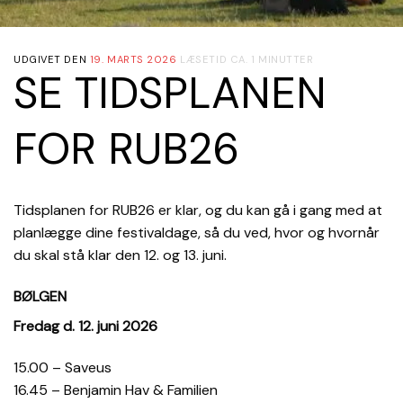
UDGIVET DEN
19. MARTS 2026
LÆSETID CA. 1 MINUTTER
SE TIDSPLANEN
FOR RUB26
Tidsplanen for RUB26 er klar, og du kan gå i gang med at
planlægge dine festivaldage, så du ved, hvor og hvornår
du skal stå klar den 12. og 13. juni.
BØLGEN
Fredag d. 12. juni 2026
15.00 – Saveus
16.45 – Benjamin Hav & Familien