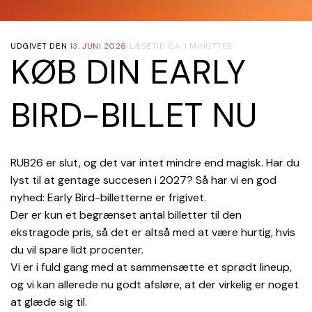
UDGIVET DEN
13. JUNI 2026
LÆSETID CA. 1 MINUTTER
KØB DIN EARLY
BIRD-BILLET NU
RUB26 er slut, og det var intet mindre end magisk. Har du
lyst til at
gentage succesen i 2027? Så har vi en god
nyhed: Early Bird-billetterne er frigivet.
Der er kun et begrænset antal billetter til den
ekstragode pris, så det er altså med at
være hurtig, hvis
du vil spare lidt procenter.
Vi er i fuld gang med at sammensætte et sprødt lineup,
og vi kan allerede nu godt
afsløre, at der virkelig er noget
at glæde sig til.