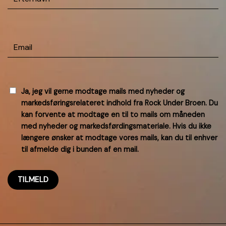
Email
(Påkrævet)
GODKEND
Ja, jeg vil gerne modtage mails med nyheder og
markedsføringsrelateret indhold fra Rock Under Broen. Du
NYHEDER
(PÅKRÆVET)
kan forvente at modtage en til to mails om måneden
med nyheder og markedsførdingsmateriale. Hvis du ikke
længere ønsker at modtage vores mails, kan du til enhver
til afmelde dig i bunden af en mail.