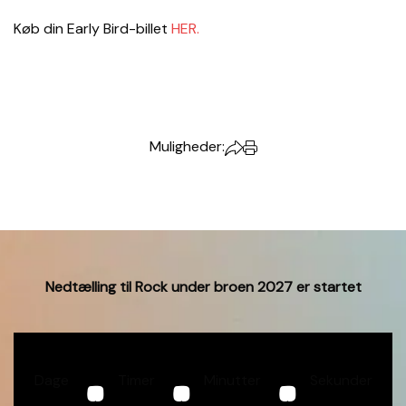
Køb din Early Bird-billet
HER.
Muligheder:
Nedtælling til Rock under broen 2027 er startet
Dage
Timer
Minutter
Sekunder