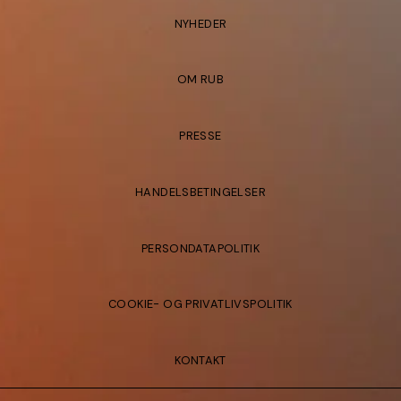
NYHEDER
OM RUB
PRESSE
HANDELSBETINGELSER
PERSONDATAPOLITIK
COOKIE- OG PRIVATLIVSPOLITIK
KONTAKT