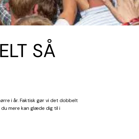
ELT SÅ
re i år. Faktisk gør vi det dobbelt
 du mere kan glæde dig til i