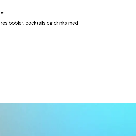
re
res bobler, cocktails og drinks med