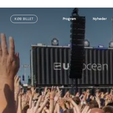
Fortsæt
til
indhold
KØB BILLET
Program
Nyheder