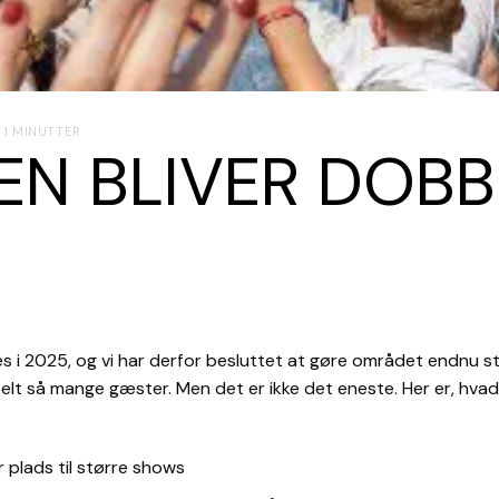
 1 MINUTTER
N BLIVER DOBB
i 2025, og vi har derfor
besluttet at gøre området endnu stør
bbelt så mange gæster. Men det er ikke det eneste.
Her er, hvad
r plads til større shows